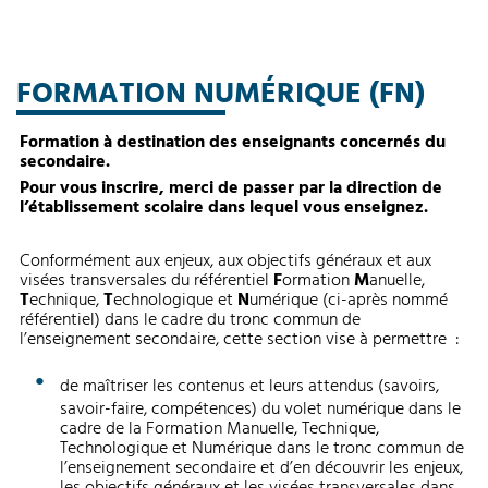
FORMATION NUMÉRIQUE (FN)
Formation à destination des enseignants concernés du
secondaire.
Pour vous inscrire, merci de passer par la direction de
l’établissement scolaire dans lequel vous enseignez.
Conformément aux enjeux, aux objectifs généraux et aux
visées transversales du référentiel
F
ormation
M
anuelle,
T
echnique,
T
echnologique et
N
umérique (ci-après nommé
référentiel) dans le cadre du tronc commun de
l’enseignement secondaire, cette section vise à permettre :
de maîtriser les contenus et leurs attendus (savoirs,
savoir-faire, compétences) du volet numérique dans le
cadre de la Formation Manuelle, Technique,
Technologique et Numérique dans le tronc commun de
l’enseignement secondaire et d’en découvrir les enjeux,