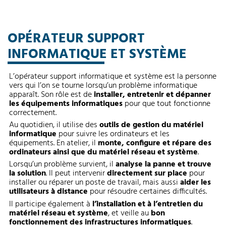
OPÉRATEUR SUPPORT
INFORMATIQUE ET SYSTÈME
L’opérateur support informatique et système est la personne
vers qui l’on se tourne lorsqu’un problème informatique
apparaît. Son rôle est de
installer, entretenir et dépanner
les équipements informatiques
pour que tout fonctionne
correctement.
Au quotidien, il utilise des
outils de gestion du matériel
informatique
pour suivre les ordinateurs et les
équipements. En atelier, il
monte, configure et répare des
ordinateurs ainsi que du matériel réseau et système
.
Lorsqu’un problème survient, il
analyse la panne et trouve
la solution
. Il peut intervenir
directement sur place
pour
installer ou réparer un poste de travail, mais aussi
aider les
utilisateurs à distance
pour résoudre certaines difficultés.
Il participe également à
l’installation et à l’entretien du
matériel réseau et système
, et veille au
bon
fonctionnement des infrastructures informatiques
.