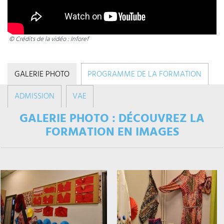
© Crédits de la vidéo : Inforef
GALERIE PHOTO
PROGRAMME DE LA FORMATION
ADMISSION
VAE
GALERIE PHOTO : DÉCOUVREZ LA
FORMATION EN IMAGES