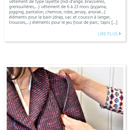
vêtement de type layette (nid-d’ange, brassières,
grenouillères,…) vêtement de 6 à 23 mois (pyjama,
jogging, pantalon, chemise, robe, jersey, anorak…)
éléments pour le bain (drap, sac et coussin à langer,
trousses,…) éléments pour le jeu (tour de parc, tapis […]
LIRE PLUS