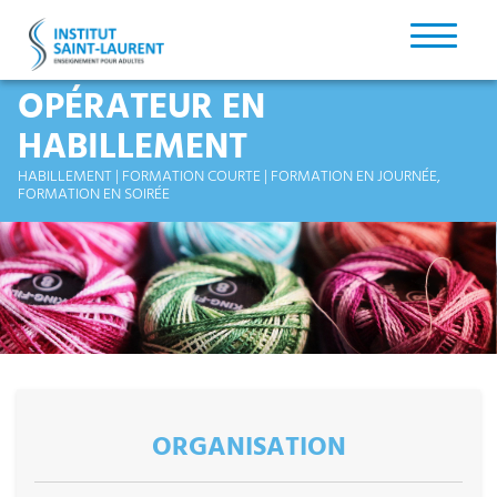
OPÉRATEUR EN
HABILLEMENT
HABILLEMENT | FORMATION COURTE | FORMATION EN JOURNÉE,
FORMATION EN SOIRÉE
ORGANISATION