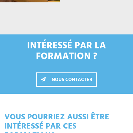
INTÉRESSÉ PAR LA
FORMATION ?
NOUS CONTACTER
VOUS POURRIEZ AUSSI ÊTRE
INTÉRESSÉ PAR CES