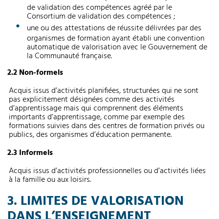
de validation des compétences agréé par le
Consortium de validation des compétences ;
une ou des attestations de réussite délivrées par des
organismes de formation ayant établi une convention
automatique de valorisation avec le Gouvernement de
la Communauté française.
2.2 Non-formels
Acquis issus d’activités planifiées, structurées qui ne sont
pas explicitement désignées comme des activités
d’apprentissage mais qui comprennent des éléments
importants d’apprentissage, comme par exemple des
formations suivies dans des centres de formation privés ou
publics, des organismes d’éducation permanente.
2.3 Informels
Acquis issus d’activités professionnelles ou d’activités liées
à la famille ou aux loisirs.
3. LIMITES DE VALORISATION
DANS L’ENSEIGNEMENT