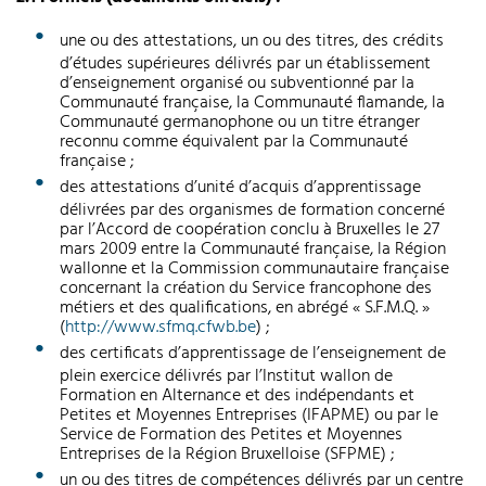
une ou des attestations, un ou des titres, des crédits
d’études supérieures délivrés par un établissement
d’enseignement organisé ou subventionné par la
Communauté française, la Communauté flamande, la
Communauté germanophone ou un titre étranger
reconnu comme équivalent par la Communauté
française ;
des attestations d’unité d’acquis d’apprentissage
délivrées par des organismes de formation concerné
par l’Accord de coopération conclu à Bruxelles le 27
mars 2009 entre la Communauté française, la Région
wallonne et la Commission communautaire française
concernant la création du Service francophone des
métiers et des qualifications, en abrégé « S.F.M.Q. »
(
http://www.sfmq.cfwb.be
) ;
des certificats d’apprentissage de l’enseignement de
plein exercice délivrés par l’Institut wallon de
Formation en Alternance et des indépendants et
Petites et Moyennes Entreprises (IFAPME) ou par le
Service de Formation des Petites et Moyennes
Entreprises de la Région Bruxelloise (SFPME) ;
un ou des titres de compétences délivrés par un centre