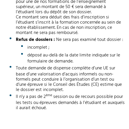
pour une de nos formations de l’enseignement
supérieur, un montant de 50 € sera demandé à
l’étudiant lors du dépôt de son dossier.
Ce montant sera déduit des frais d’inscription si
l’étudiant s’inscrit à la formation concernée au sein de
notre établissement. En cas de non inscription, ce
montant ne sera pas remboursé.
Refus de dossiers :
Ne sera pas examiné tout dossier :
incomplet ;
déposé au-delà de la date limite indiquée sur le
formulaire de demande.
Toute demande de dispense complète d’une UE sur
base d’une valorisation d’acquis informels ou non-
formels peut conduire à l’organisation d’un test ou
d’une épreuve si le Conseil des Études (CE) estime que
le dossier est incomplet.
ème
Il n’y a pas de 2
session ou de recours possible pour
les tests ou épreuves demandés à l’étudiant et auxquels
il aurait échoué.