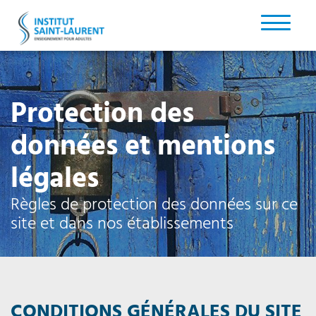
Protection des
données et mentions
légales
Règles de protection des données sur ce
site et dans nos établissements
CONDITIONS GÉNÉRALES DU SITE