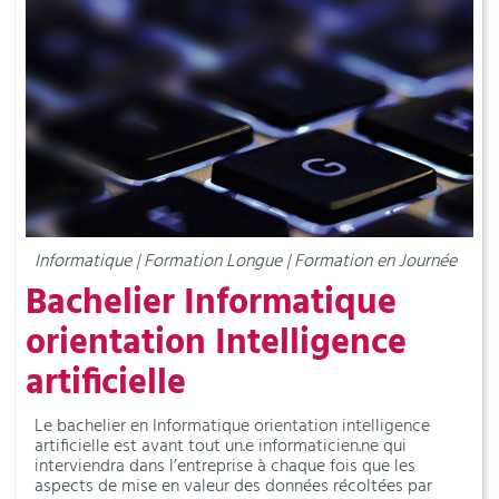
Informatique | Formation Longue | Formation en Journée
Bachelier Informatique
orientation Intelligence
artificielle
Le bachelier en Informatique orientation intelligence
artificielle est avant tout un.e informaticien.ne qui
interviendra dans l’entreprise à chaque fois que les
aspects de mise en valeur des données récoltées par