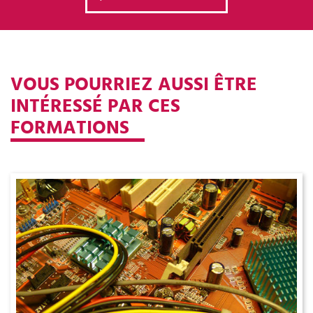
VOUS POURRIEZ AUSSI ÊTRE
INTÉRESSÉ PAR CES
FORMATIONS