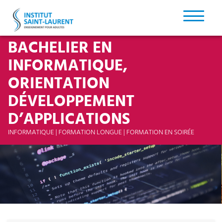
BACHELIER EN
INFORMATIQUE,
ORIENTATION
DÉVELOPPEMENT
D’APPLICATIONS
INFORMATIQUE | FORMATION LONGUE | FORMATION EN SOIRÉE