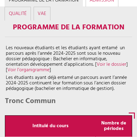
PROGRAMME DE LA FORMATION
ADMISSION
QUALITÉ
VAE
PROGRAMME DE LA FORMATION
Les nouveaux étudiants et les étudiants ayant entamé un
parcours après l’année 2024-2025 sont sous le nouveau
dossier pédagogique : Bachelier en informatique,
orientation développement d’applications. [
Voir le dossier
]
[
Voir l’organigramme
]
Les étudiants ayant déjà entamé un parcours avant l’année
2024-2025 continuent leur formation sous l’ancien dossier
pédagogique (bachelier en informatique de gestion).
Tronc Commun
Nombre de
Intitulé du cours
périodes