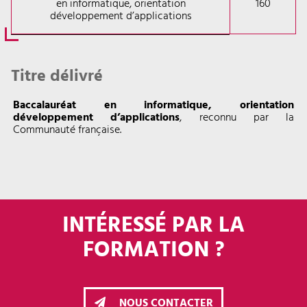
en informatique, orientation
160
développement d’applications
Titre délivré
Baccalauréat en informatique, orientation
développement d’applications
, reconnu par la
Communauté française.
INTÉRESSÉ PAR LA
FORMATION ?
NOUS CONTACTER