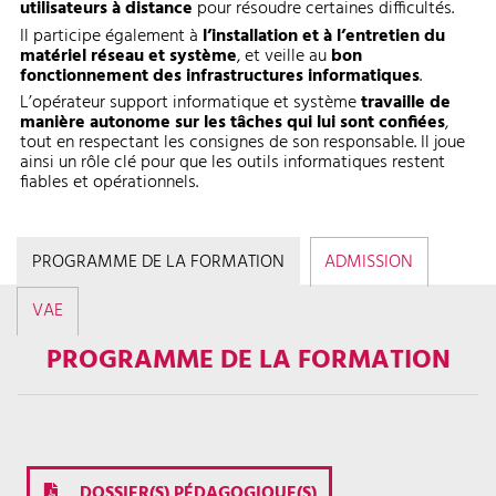
utilisateurs à distance
pour résoudre certaines difficultés.
Il participe également à
l’installation et à l’entretien du
matériel réseau et système
, et veille au
bon
fonctionnement des infrastructures informatiques
.
L’opérateur support informatique et système
travaille de
manière autonome sur les tâches qui lui sont confiées
,
tout en respectant les consignes de son responsable. Il joue
ainsi un rôle clé pour que les outils informatiques restent
fiables et opérationnels.
PROGRAMME DE LA FORMATION
ADMISSION
VAE
PROGRAMME DE LA FORMATION
DOSSIER(S) PÉDAGOGIQUE(S)