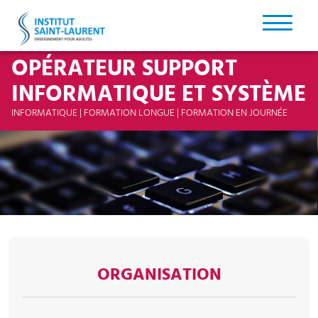
OPÉRATEUR SUPPORT
INFORMATIQUE ET SYSTÈME
INFORMATIQUE | FORMATION LONGUE | FORMATION EN JOURNÉE
ORGANISATION