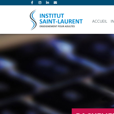
ACCUEIL
I