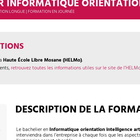
R INFORMATIQUE ORIENTATION
TION LONGUE | FORMATION EN JOURNÉE
ATIONS
la
Haute École Libre Mosane (HELMo)
.
ments,
retrouvez toutes les informations utiles sur le site de l’HELM
DESCRIPTION DE LA FORM
Le bachelier en
Informatique orientation intelligence arti
interviendra dans l’entreprise à chaque fois que les aspec