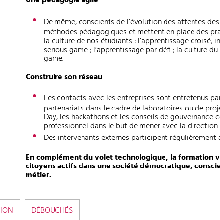
Une pédagogie agile
De même, conscients de l’évolution des attentes des é
méthodes pédagogiques et mettent en place des prat
la culture de nos étudiants : l’apprentissage croisé, i
serious game ; l’apprentissage par défi ; la culture du 
game.
Construire son réseau
Les contacts avec les entreprises sont entretenus par 
partenariats dans le cadre de laboratoires ou de projet
Day, les hackathons et les conseils de gouvernance 
professionnel dans le but de mener avec la direction 
Des intervenants externes participent régulièrement 
En complément du volet technologique, la formation vis
citoyens actifs dans une société démocratique, conscie
métier.
SION
DÉBOUCHÉS