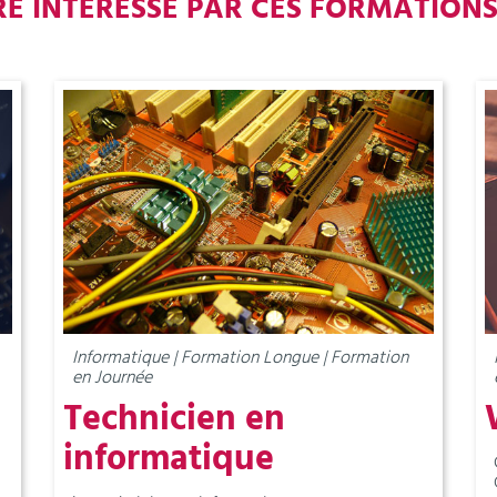
RE INTÉRESSÉ PAR CES FORMATION
Informatique | Formation Longue | Formation
en Journée
Technicien en
informatique