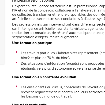
l’entreprise seront abordés.
L’expert en intelligence artificielle est un professionnel ca
l’IA et non de la concevoir, collaborer à l’analyse et à la
de collecter, transformer et rendre disponibles des donnée
artificielle ; de transmettre ses conclusions à d’autres syst
Des professionnels qui interviendront dans différents sect
sur l’intelligence artificielle : assistants virtuels, agents
traduction automatique, de résumé automatique de texte, r
segmentation d’objets, réalité augmentée…
Une formation pratique
Les travaux pratiques / laboratoires représentent (en
bloc2 et plus de 70 % du bloc3
Des situations d’intégration (projets) sont proposées
étudiants vers plus d’autonomie et vers la prise de re
Une formation en constante évolution
Les enseignants du cursus, conscients de l’évolution
revoient régulièrement le contenu de leurs activités 
les besoins du monde du travail.