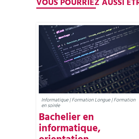
VOUS POURRIEZ AUSSI ÊT
Informatique | Formation Longue | Formation
en soirée
Bachelier en
informatique,