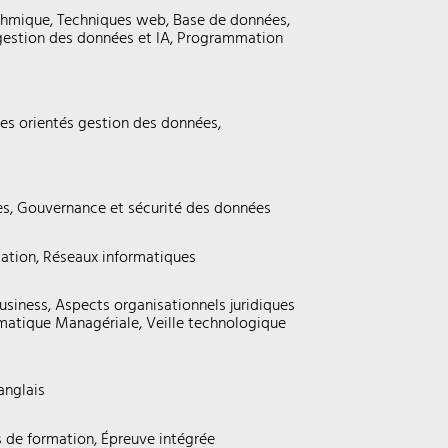
thmique, Techniques web, Base de données,
gestion des données et IA, Programmation
s orientés gestion des données,
es, Gouvernance et sécurité des données
tation, Réseaux informatiques
usiness, Aspects organisationnels juridiques
rmatique Managériale, Veille technologique
anglais
es de formation, Épreuve intégrée