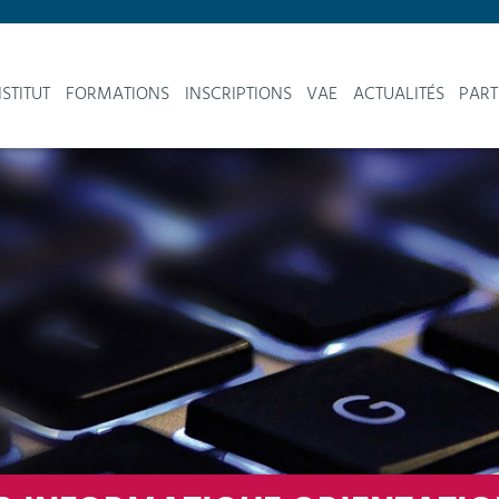
NSTITUT
FORMATIONS
INSCRIPTIONS
VAE
ACTUALITÉS
PART