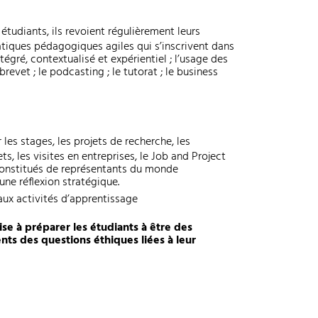
tudiants, ils revoient régulièrement leurs
iques pédagogiques agiles qui s’inscrivent dans
ntégré, contextualisé et expérientiel ; l’usage des
brevet ; le podcasting ; le tutorat ; le business
les stages, les projets de recherche, les
s, les visites en entreprises, le Job and Project
constitués de représentants du monde
une réflexion stratégique.
aux activités d’apprentissage
e à préparer les étudiants à être des
nts des questions éthiques liées à leur