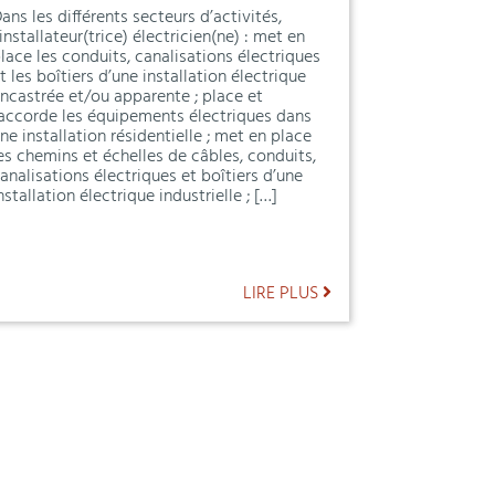
ans les différents secteurs d’activités,
’installateur(trice) électricien(ne) : met en
lace les conduits, canalisations électriques
t les boîtiers d’une installation électrique
ncastrée et/ou apparente ; place et
accorde les équipements électriques dans
ne installation résidentielle ; met en place
es chemins et échelles de câbles, conduits,
analisations électriques et boîtiers d’une
nstallation électrique industrielle ; […]
LIRE PLUS