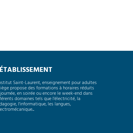
'ÉTABLISSEMENT
Institut Saint-Laurent, enseignement pour adultes
Liège propose des formations à horaires réduits
 journée, en soirée ou encore le week-end dans
férents domaines tels que l'électricité, la
dagogie, l'informatique, les langues,
électromécanique...