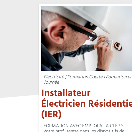
Electricité | Formation Courte | Formation e
Journée
Installateur
Électricien Résidentie
(IER)
FORMATION AVEC EMPLOI A LA CLÉ ! Si
votre profil rentre dans les dispositifs de