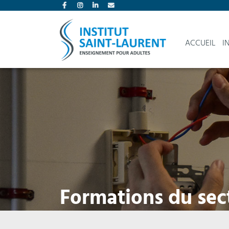
ACCUEIL
I
Formations du sect