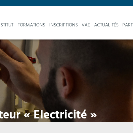
NSTITUT
FORMATIONS
INSCRIPTIONS
VAE
ACTUALITÉS
PART
eur « Electricité »