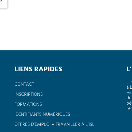
LIENS RAPIDES
L
L'
CONTACT
à 
en
INSCRIPTIONS
dif
pé
FORMATIONS
l'
IDENTIFIANTS NUMÉRIQUES
OFFRES D’EMPLOI – TRAVAILLER À L’ISL