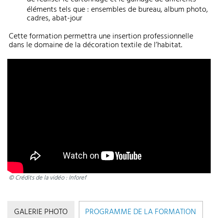
éléments tels que : ensembles de bureau, album photo,
cadres, abat-jour
Cette formation permettra une insertion professionnelle
dans le domaine de la décoration textile de l’habitat.
© Crédits de la vidéo : Inforef
GALERIE PHOTO
PROGRAMME DE LA FORMATION