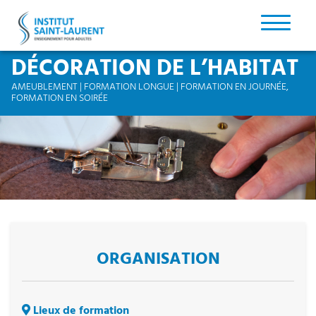
DÉCORATION DE L’HABITAT
AMEUBLEMENT | FORMATION LONGUE | FORMATION EN JOURNÉE,
FORMATION EN SOIRÉE
ORGANISATION
Lieux de formation