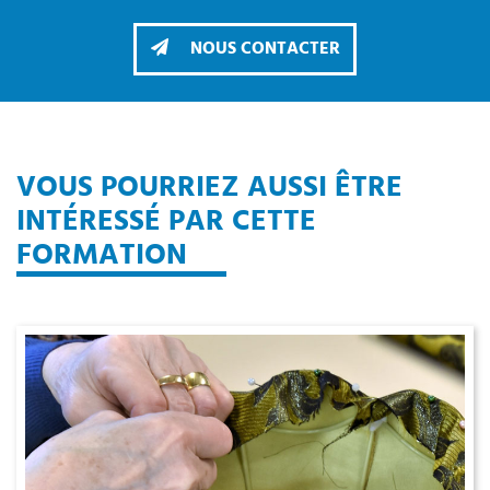
NOUS CONTACTER
VOUS POURRIEZ AUSSI ÊTRE
INTÉRESSÉ PAR CETTE
FORMATION