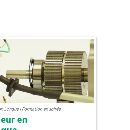
S
n Longue | Formation en soirée
ieur en