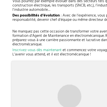
Vous pourrez par exemple évoluer dans des secteurs tels qu
construction électrique, les transports (SNCB, etc.), l’indus
l’industrie automobile…
Des possibilités d’évolution
: Avec de l’expérience, vous
responsabilité, devenir chef d’équipe ou même directeur d
Ne manquez pas cette occasion de transformer votre avenir
formation d’Agent de Maintenance en électromécanique. Rej
préparez-vous à une carrière passionnante et lucrative d
électromécanique.
Inscrivez-vous dès maintenant
et commencez votre voyage 
L’avenir vous attend, et il est électromécanique !