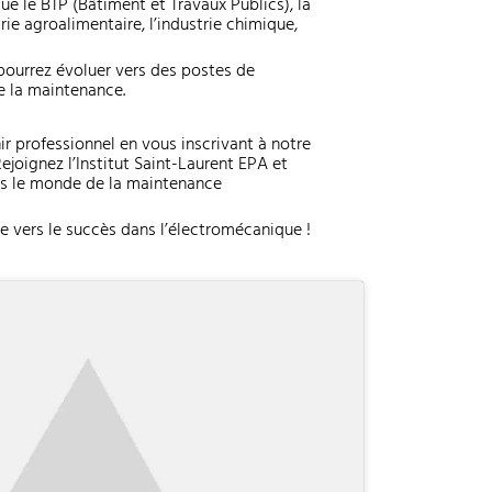
e le BTP (Bâtiment et Travaux Publics), la
trie agroalimentaire, l’industrie chimique,
 pourrez évoluer vers des postes de
e la maintenance.
 professionnel en vous inscrivant à notre
oignez l’Institut Saint-Laurent EPA et
ans le monde de la maintenance
vers le succès dans l’électromécanique !