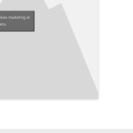
okies marketing et
tenu