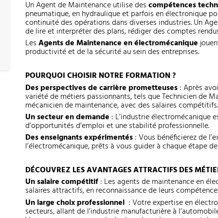
Un Agent de Maintenance utilise des
compétences techn
pneumatique, en hydraulique et parfois en électronique pou
continuité des opérations dans diverses industries. Un A
de lire et interpréter des plans, rédiger des comptes rendu
Les
Agents de Maintenance en électromécanique
jouen
productivité et de la sécurité au sein des entreprises.
POURQUOI CHOISIR NOTRE FORMATION ?
Des perspectives de carrière prometteuses
: Après avo
variété de métiers passionnants, tels que Technicien de 
mécanicien de maintenance, avec des salaires compétitifs
Un secteur en demande
: L’industrie électromécanique es
d’opportunités d’emploi et une stabilité professionnelle.
Des enseignants expérimentés
: Vous bénéficierez de l’
l’électromécanique, prêts à vous guider à chaque étape de
DÉCOUVREZ LES AVANTAGES ATTRACTIFS DES MÉTIE
Un salaire compétitif
: Les agents de maintenance en éle
salaires attractifs, en reconnaissance de leurs compétence
Un large choix professionnel
: Votre expertise en électr
secteurs, allant de l’industrie manufacturière à l’automobil