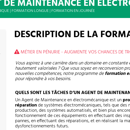
 DE MAINTENANCE EN ÉLECT
QUE | FORMATION LONGUE | FORMATION EN JOURNÉE
DESCRIPTION DE LA FORM
MÉTIER EN PÉNURIE - AUGMENTE VOS CHANCES DE T
Vous aspirez à une carrière dans un domaine en constante
hautement valorisées ? Que vous soyez en reconversion pro
nouvelles compétences, notre programme de
formation e
pour répondre à vos besoins.
QUELS SONT LES TÂCHES D’UN AGENT DE MAINTENA
Un Agent de Maintenance en électromécanique est un
pro
réparation
de systèmes électromécaniques, tels que des m
production, des systèmes automatisés, et bien plus encore. 
fonctionnement de ces équipements en effectuant des insp
pannes, en effectuant des réparations, et en réalisant la m
dysfonctionnements futurs.