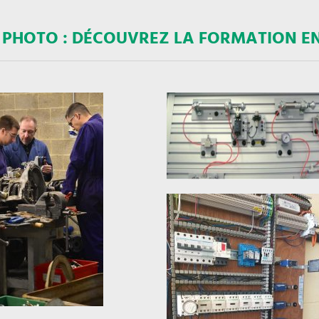
 PHOTO : DÉCOUVREZ LA FORMATION E