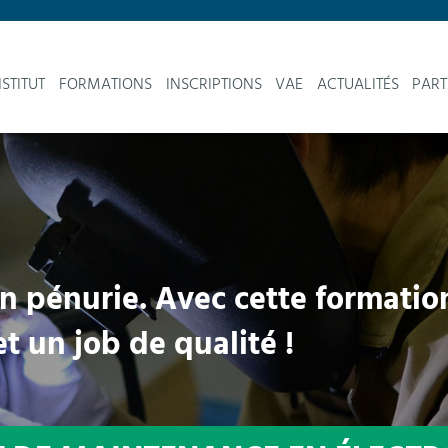
NSTITUT
FORMATIONS
INSCRIPTIONS
VAE
ACTUALITÉS
PART