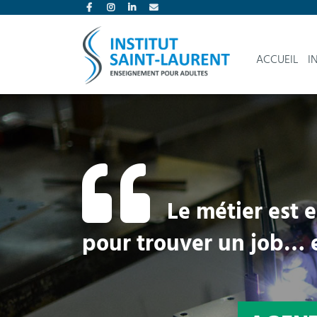
ACCUEIL
I