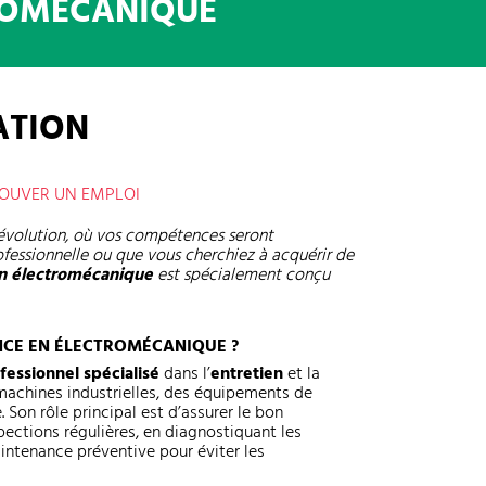
ROMÉCANIQUE
ATION
ROUVER UN EMPLOI
 évolution, où vos compétences seront
fessionnelle ou que vous cherchiez à acquérir de
n électromécanique
est spécialement conçu
NCE EN ÉLECTROMÉCANIQUE ?
fessionnel spécialisé
dans l’
entretien
et la
achines industrielles, des équipements de
Son rôle principal est d’assurer le bon
ections régulières, en diagnostiquant les
aintenance préventive pour éviter les