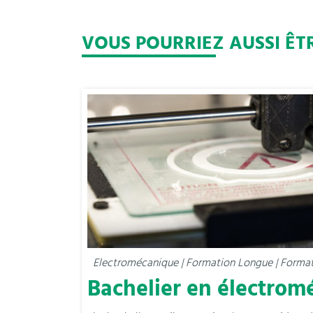
VOUS POURRIEZ AUSSI ÊT
Electromécanique | Formation Longue | Format
Bachelier en électrom