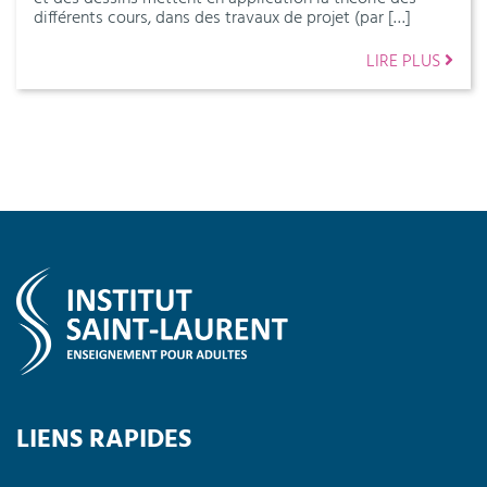
différents cours, dans des travaux de projet (par […]
LIRE PLUS
LIENS RAPIDES