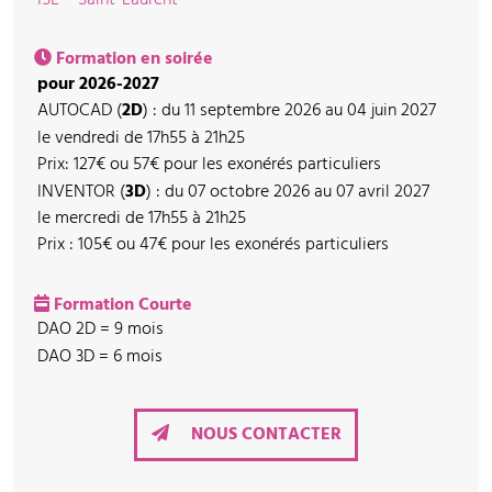
ISL – Saint-Laurent
Formation en soirée
pour 2026-2027
AUTOCAD (
2D
) : du 11 septembre 2026 au 04 juin 2027
le vendredi de 17h55 à 21h25
Prix: 127€ ou 57€ pour les exonérés particuliers
INVENTOR (
3D
) : du 07 octobre 2026 au 07 avril 2027
le mercredi de 17h55 à 21h25
Prix : 105€ ou 47€ pour les exonérés particuliers
Formation Courte
DAO 2D = 9 mois
DAO 3D = 6 mois
NOUS CONTACTER