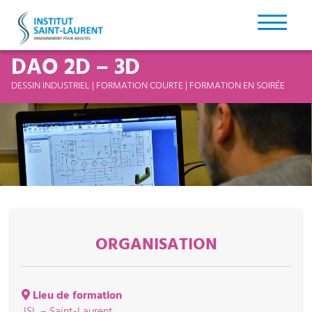
DAO 2D – 3D
DESSIN INDUSTRIEL | FORMATION COURTE | FORMATION EN SOIRÉE
ORGANISATION
Lieu de formation