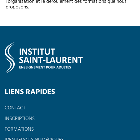
l’organisation et le déroulement des formations que nous
proposons.
LIENS RAPIDES
CONTACT
INSCRIPTIONS
FORMATIONS
IDENTIFIANTS NUMÉRIQUES