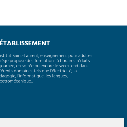
'ÉTABLISSEMENT
Institut Saint-Laurent, enseignement pour adultes
Liège propose des formations à horaires réduits
 journée, en soirée ou encore le week-end dans
férents domaines tels que l'électricité, la
dagogie, l'informatique, les langues,
électromécanique...