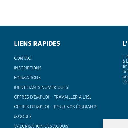
LIENS RAPIDES
L
L'
CONTACT
à 
en
INSCRIPTIONS
dif
pé
FORMATIONS
l'
IDENTIFIANTS NUMÉRIQUES
OFFRES D’EMPLOI – TRAVAILLER À L’ISL
OFFRES D’EMPLOI – POUR NOS ÉTUDIANTS
MOODLE
VALORISATION DES ACQUIS