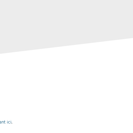
ant ici
.