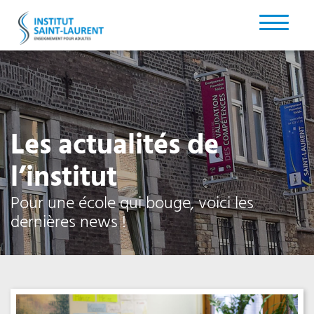
Les actualités de
l’institut
Pour une école qui bouge, voici les
dernières news !