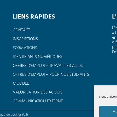
LIENS RAPIDES
L
L'
CONTACT
à 
en
INSCRIPTIONS
dif
pé
FORMATIONS
l'
IDENTIFIANTS NUMÉRIQUES
OFFRES D’EMPLOI – TRAVAILLER À L’ISL
OFFRES D’EMPLOI – POUR NOS ÉTUDIANTS
MOODLE
VALORISATION DES ACQUIS
Nous utilison
COMMUNICATION EXTERNE
Ac
ique de cookies (UE)