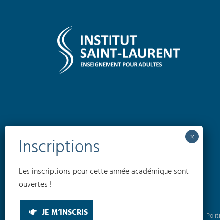
Les inscriptions pour cette année académique sont
ouvertes !
JE M’INSCRIS
Conditions générales
Politique de confidentialité
Polit