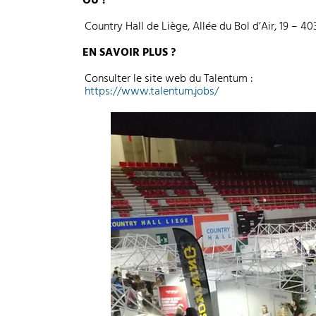
OÙ ?
Country Hall de Liège, Allée du Bol d’Air, 19 – 40
EN SAVOIR PLUS ?
Consulter le site web du Talentum :
https://www.talentum.jobs/