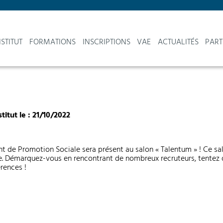
NSTITUT
FORMATIONS
INSCRIPTIONS
VAE
ACTUALITÉS
PART
stitut le : 21/10/2022
rent de Promotion Sociale sera présent au salon « Talentum » ! Ce s
ge. Démarquez-vous en rencontrant de nombreux recruteurs, tentez 
rences !