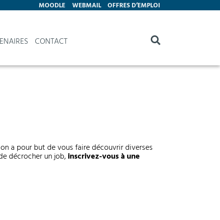
MOODLE
WEBMAIL
OFFRES D’EMPLOI
ENAIRES
CONTACT
alon a pour but de vous faire découvrir diverses
de décrocher un job,
inscrivez-vous à une