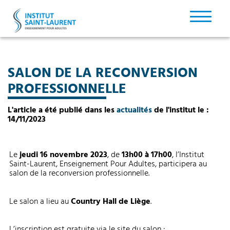
SALON DE LA RECONVERSION
PROFESSIONNELLE
L'article a été publié dans les
actualités
de l'institut le :
14/11/2023
Le
jeudi 16 novembre
2023
, de
13h00 à 17h00
, l’Institut
Saint-Laurent, Enseignement Pour Adultes, participera au
salon de la reconversion professionnelle.
Le salon a lieu au
Country Hall de Liège
.
L’inscription est gratuite via le site du salon :