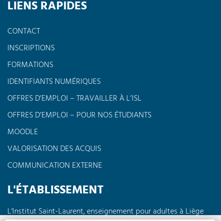
LIENS RAPIDES
CONTACT
INSCRIPTIONS
FORMATIONS
IDENTIFIANTS NUMÉRIQUES
OFFRES D’EMPLOI – TRAVAILLER À L’ISL
OFFRES D’EMPLOI – POUR NOS ÉTUDIANTS
MOODLE
VALORISATION DES ACQUIS
COMMUNICATION EXTERNE
L'ÉTABLISSEMENT
L'Institut Saint-Laurent, enseignement pour adultes à Liège
propose des formations à horaires réduits en journée, en