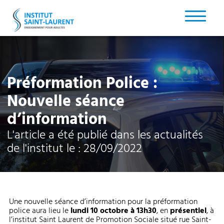
Préformation Police :
Nouvelle séance
d’information
L'article a été publié dans les
actualités
de l'institut le : 28/09/2022
Une nouvelle séance d’information pour la préformation
police aura lieu le
lundi 10 octobre à 13h30
, en
présentiel
, à
l’institut Saint Laurent de Promotion Sociale situé rue Saint-