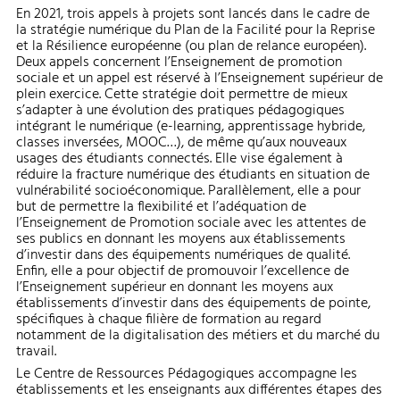
En 2021, trois appels à projets sont lancés dans le cadre de
la stratégie numérique du Plan de la Facilité pour la Reprise
et la Résilience européenne (ou plan de relance européen).
Deux appels concernent l’Enseignement de promotion
sociale et un appel est réservé à l’Enseignement supérieur de
plein exercice. Cette stratégie doit permettre de mieux
s’adapter à une évolution des pratiques pédagogiques
intégrant le numérique (e-learning, apprentissage hybride,
classes inversées, MOOC…), de même qu’aux nouveaux
usages des étudiants connectés. Elle vise également à
réduire la fracture numérique des étudiants en situation de
vulnérabilité socioéconomique. Parallèlement, elle a pour
but de permettre la flexibilité et l’adéquation de
l’Enseignement de Promotion sociale avec les attentes de
ses publics en donnant les moyens aux établissements
d’investir dans des équipements numériques de qualité.
Enfin, elle a pour objectif de promouvoir l’excellence de
l’Enseignement supérieur en donnant les moyens aux
établissements d’investir dans des équipements de pointe,
spécifiques à chaque filière de formation au regard
notamment de la digitalisation des métiers et du marché du
travail.
Le Centre de Ressources Pédagogiques accompagne les
établissements et les enseignants aux différentes étapes des