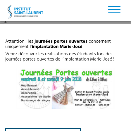
L'article a été publié dans les
actualités
de l'institut le : 11/01/2021
Attention : les
journées portes ouvertes
concernent
uniquement l’
implantation Marie-José
Venez découvrir les réalisations des étudiants lors des
journées portes ouvertes de l’implantation Marie-José !