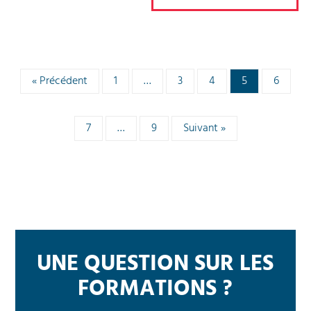
« Précédent
1
…
3
4
5
6
7
…
9
Suivant »
UNE QUESTION SUR LES
FORMATIONS ?