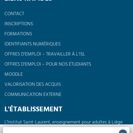
CONTACT
INSCRIPTIONS
FORMATIONS
IDENTIFIANTS NUMÉRIQUES
OFFRES D’EMPLOI – TRAVAILLER À L’ISL
OFFRES D’EMPLOI – POUR NOS ÉTUDIANTS
MOODLE
VALORISATION DES ACQUIS
COMMUNICATION EXTERNE
L'ÉTABLISSEMENT
L'Institut Saint-Laurent, enseignement pour adultes à Liège
propose des formations à horaires réduits en journée, en
soirée ou encore le week-end dans différents domaines tels