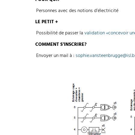
Personnes avec des notions d’électricité
LE PETIT +
Possibilité de passer la
validation «concevoir une
COMMENT S’INSCRIRE?
Envoyer un mail à :
sophie.vansteenbrugge@isl.b