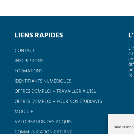
LIENS RAPIDES
L
L'
CONTACT
à 
en
INSCRIPTIONS
dif
pé
FORMATIONS
l'
IDENTIFIANTS NUMÉRIQUES
OFFRES D’EMPLOI – TRAVAILLER À L’ISL
OFFRES D’EMPLOI – POUR NOS ÉTUDIANTS
MOODLE
VALORISATION DES ACQUIS
Nous utilison
COMMUNICATION EXTERNE