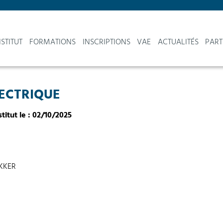
NSTITUT
FORMATIONS
INSCRIPTIONS
VAE
ACTUALITÉS
PART
LECTRIQUE
stitut le : 02/10/2025
IKKER