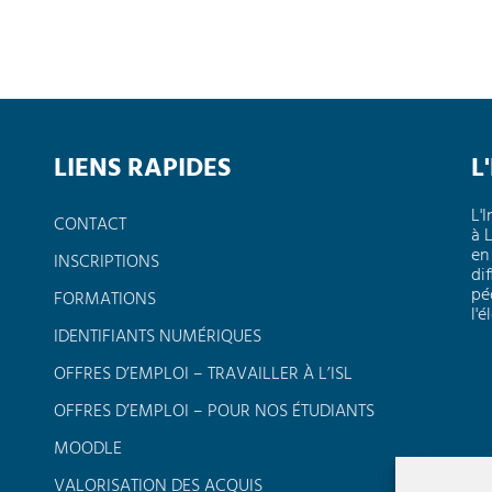
LIENS RAPIDES
L
L'
CONTACT
à 
en
INSCRIPTIONS
dif
pé
FORMATIONS
l'
IDENTIFIANTS NUMÉRIQUES
OFFRES D’EMPLOI – TRAVAILLER À L’ISL
OFFRES D’EMPLOI – POUR NOS ÉTUDIANTS
MOODLE
VALORISATION DES ACQUIS