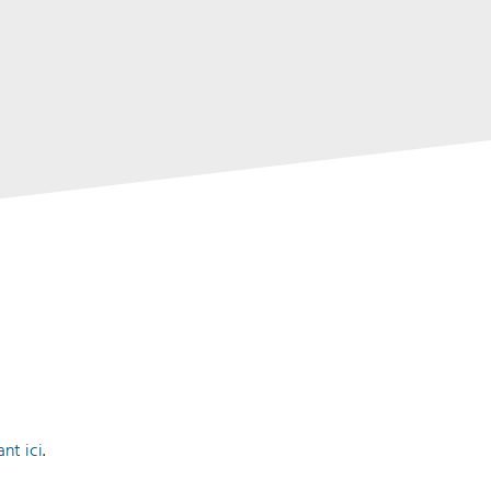
ant ici
.