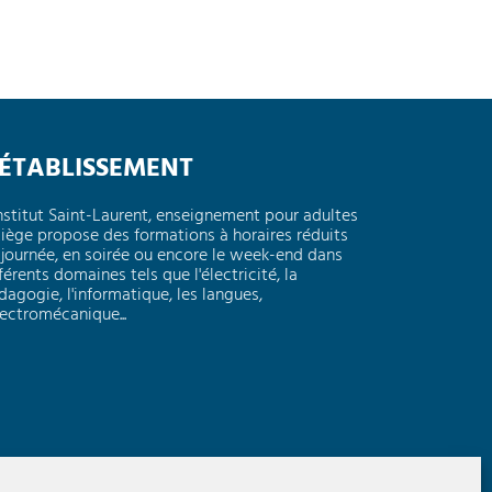
'ÉTABLISSEMENT
Institut Saint-Laurent, enseignement pour adultes
Liège propose des formations à horaires réduits
 journée, en soirée ou encore le week-end dans
férents domaines tels que l'électricité, la
dagogie, l'informatique, les langues,
électromécanique...