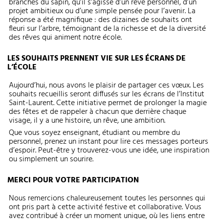
branches du sapin, qu’il s’agisse d’un rêve personnel, d’un
projet ambitieux ou d’une simple pensée pour l’avenir. La
réponse a été magnifique : des dizaines de souhaits ont
fleuri sur l’arbre, témoignant de la richesse et de la diversité
des rêves qui animent notre école.
LES SOUHAITS PRENNENT VIE SUR LES ÉCRANS DE
L’ÉCOLE
Aujourd’hui, nous avons le plaisir de partager ces vœux. Les
souhaits recueillis seront diffusés sur les écrans de l’Institut
Saint-Laurent. Cette initiative permet de prolonger la magie
des fêtes et de rappeler à chacun que derrière chaque
visage, il y a une histoire, un rêve, une ambition.
Que vous soyez enseignant, étudiant ou membre du
personnel, prenez un instant pour lire ces messages porteurs
d’espoir. Peut-être y trouverez-vous une idée, une inspiration
ou simplement un sourire.
MERCI POUR VOTRE PARTICIPATION
Nous remercions chaleureusement toutes les personnes qui
ont pris part à cette activité festive et collaborative. Vous
avez contribué à créer un moment unique, où les liens entre