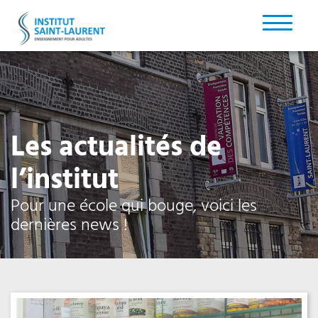
Les actualités de
l’institut
Pour une école qui bouge, voici les
dernières news !