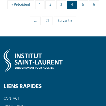
« Précédent
1
2
3
4
5
6
…
21
Suivant »
LIENS RAPIDES
CONTACT