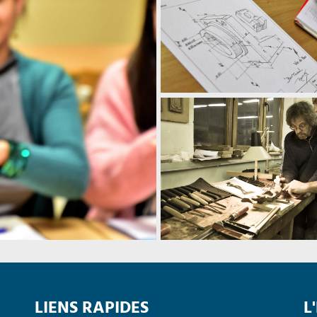
LIENS RAPIDES
L