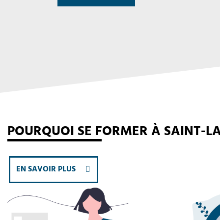
POURQUOI SE FORMER À SAINT-L
EN SAVOIR PLUS