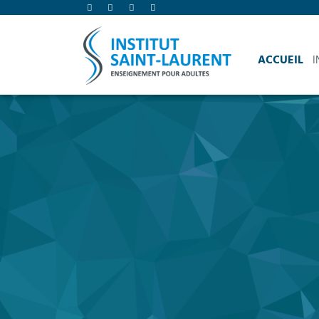
ACCUEIL
I
AVEC L