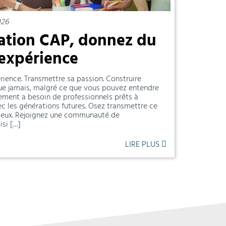
026
ation CAP, donnez du
 expérience
ience. Transmettre sa passion. Construire
 que jamais, malgré ce que vous pouvez entendre
nement a besoin de professionnels prêts à
ec les générations futures. Osez transmettre ce
mieux. Rejoignez une communauté de
isi […]
LIRE PLUS