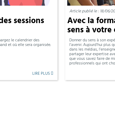
Article publié le : 18/06/2
des sessions
Avec la form
sens à votre
argez le calendrier des
Donner du sens à son expér
nd et où elle sera organisée.
l’avenir. Aujourd’hui plus
dans les médias, l’enseig
partager leur expertise av
que vous savez faire de 
professionnels qui ont cho
LIRE PLUS