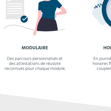
MODULAIRE
HO
Des parcours personnalisés et
En journé
des attestations de réussite
horaires f
reconnues pour chaque module.
coupler 