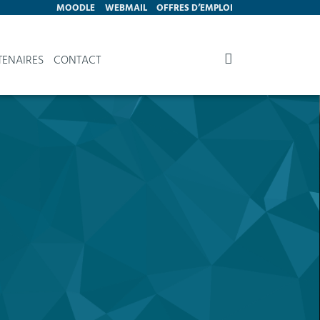
MOODLE
WEBMAIL
OFFRES D’EMPLOI
TENAIRES
CONTACT
U SENS