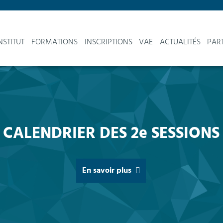
NSTITUT
FORMATIONS
INSCRIPTIONS
VAE
ACTUALITÉS
PAR
A FORMATION CAP, DONNEZ D
À VOTRE EXPÉRIENCE
Je participe à une séance d'info