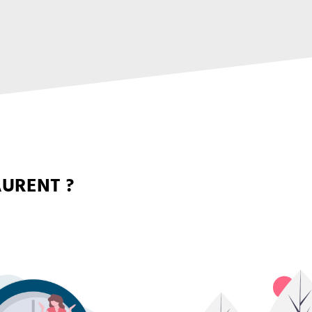
AURENT ?