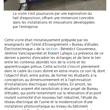
La visite s’est poursuivie par une exploration du
hall d’exposition, offrant une immersion concrète
dans les installations et innovations développées
par l’entreprise.
Cette visite était minutieusement préparée par les
enseignants de l’Unité d’Enseignement « Bureau d’études
Électrotechnique » de la
section
: Bénédict Gouverneur,
Jérémie Vancraywinkel et Robert Lahaye. La présence de ce
dernier a permis d’encadrer les échanges et de faire le lien
entre les contenus abordés lors de la visite et les
apprentissages prévus. Cette activité s’inscrit pleinement
dans le cadre du cours donné en extra-muros ce soir-là, dont
l’objectif était, entre autres, de former les étudiants à la
conception, au dimensionnement et à l’optimisation
d’installations électriques industrielles. En amont, les
étudiants avaient été sensibilisés à leur projet de Bureau
d’études, qui porte notamment sur la rénovation d’un pont
roulant surmonté d’un nouveau hall industriel, l’étude du
réseau électrique de l’usine et la modernisation d’une
installation photovoltaïque au niveau du bâtiment