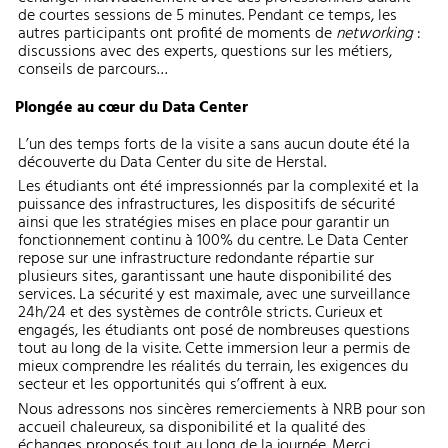
de courtes sessions de 5 minutes. Pendant ce temps, les
autres participants ont profité de moments de
networking
:
discussions avec des experts, questions sur les métiers,
conseils de parcours…
Plongée au cœur du Data Center
L’un des temps forts de la visite a sans aucun doute été la
découverte du Data Center du site de Herstal.
Les étudiants ont été impressionnés par la complexité et la
puissance des infrastructures, les dispositifs de sécurité
ainsi que les stratégies mises en place pour garantir un
fonctionnement continu à 100% du centre. Le Data Center
repose sur une infrastructure redondante répartie sur
plusieurs sites, garantissant une haute disponibilité des
services. La sécurité y est maximale, avec une surveillance
24h/24 et des systèmes de contrôle stricts. Curieux et
engagés, les étudiants ont posé de nombreuses questions
tout au long de la visite. Cette immersion leur a permis de
mieux comprendre les réalités du terrain, les exigences du
secteur et les opportunités qui s’offrent à eux.
Nous adressons nos sincères remerciements à NRB pour son
accueil chaleureux, sa disponibilité et la qualité des
échanges proposés tout au long de la journée. Merci