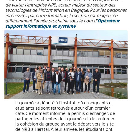
l’Institut Saint-Laurent EA ont récemment eu l’opportunité
de visiter l’entreprise NRB, acteur majeur du secteur des
technologies de l’information en Belgique. Pour les personnes
intéressées par notre formation, la section est réagencée
différemment l’année prochaine sous le nom d’
Opérateur
support informatique et système
.
La journée a débuté à l’Institut, où enseignants et
étudiants se sont retrouvés autour d’un premier
café. Ce moment informel a permis d’échanger, de
partager les attentes de la journée et de renforcer
la cohésion du groupe avant le départ vers le site
de NRB à Herstal. À leur arrivée, les étudiants ont