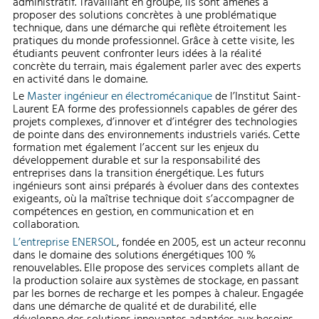
administratif. Travaillant en groupe, ils sont amenés à
proposer des solutions concrètes à une problématique
technique, dans une démarche qui reflète étroitement les
pratiques du monde professionnel. Grâce à cette visite, les
étudiants peuvent confronter leurs idées à la réalité
concrète du terrain, mais également parler avec des experts
en activité dans le domaine.
Le
Master ingénieur en électromécanique
de l’Institut Saint-
Laurent EA forme des professionnels capables de gérer des
projets complexes, d’innover et d’intégrer des technologies
de pointe dans des environnements industriels variés. Cette
formation met également l’accent sur les enjeux du
développement durable et sur la responsabilité des
entreprises dans la transition énergétique. Les futurs
ingénieurs sont ainsi préparés à évoluer dans des contextes
exigeants, où la maîtrise technique doit s’accompagner de
compétences en gestion, en communication et en
collaboration.
L’entreprise ENERSOL
, fondée en 2005, est un acteur reconnu
dans le domaine des solutions énergétiques 100 %
renouvelables. Elle propose des services complets allant de
la production solaire aux systèmes de stockage, en passant
par les bornes de recharge et les pompes à chaleur. Engagée
dans une démarche de qualité et de durabilité, elle