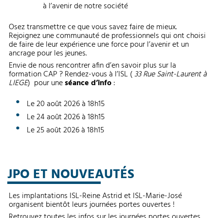
à l’avenir de notre société
Osez transmettre ce que vous savez faire de mieux.
Rejoignez une communauté de professionnels qui ont choisi
de faire de leur expérience une force pour l’avenir et un
ancrage pour les jeunes.
Envie de nous rencontrer afin d’en savoir plus sur la
formation CAP ? Rendez-vous à l’ISL (
33 Rue Saint-Laurent à
LIEGE
) pour une
séance d’info
:
Le 20 août 2026 à 18h15
Le 24 août 2026 à 18h15
Le 25 août 2026 à 18h15
JPO ET NOUVEAUTÉS
Les implantations ISL-Reine Astrid et ISL-Marie-José
organisent bientôt leurs journées portes ouvertes !
Retrouvez toutes les infos sur les journées portes ouvertes