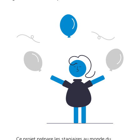
Ce projet prépare les stagiaires au monde du