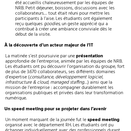
été accueillis chaleureusement par les équipes de
NRB. Petit déjeuner, boissons, discussions avec les
collaborateurs… tout était réuni pour mettre les
participants à l’aise. Les étudiants ont également
reçu quelques
goodies
, un geste apprécié qui a
contribué à créer une ambiance conviviale dès le
début de la visite.
À la découverte d’un acteur majeur de l’IT
La matinée s’est poursuivie par une
présentation
approfondie de l’entreprise, animée par les équipes de NRB.
Les étudiants ont pu découvrir l’organisation du groupe, fort
de plus de 3.670 collaborateurs, ses différents domaines
d’expertise (
consultance, développement logiciel,
infrastructure & cloud, managed staffing
…) ainsi que la
mission de l’entreprise : accompagner durablement les
organisations publiques et privées dans leur transformation
numérique.
Un speed meeting pour se projeter dans l’avenir
Un moment marquant de la journée fut le
speed meeting
organisé avec le département RH. Les étudiants ont pu
échanger individuellement avec des professionnels durant