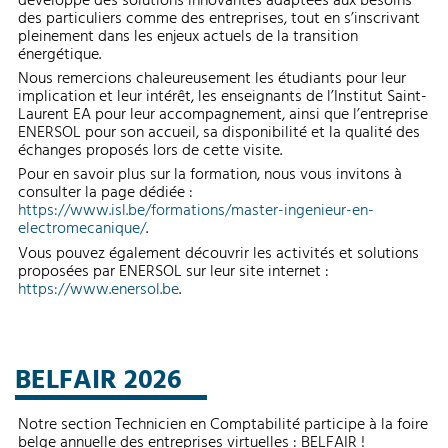
développe des solutions innovantes adaptées aux besoins
des particuliers comme des entreprises, tout en s’inscrivant
pleinement dans les enjeux actuels de la transition
énergétique.
Nous remercions chaleureusement les étudiants pour leur
implication et leur intérêt, les enseignants de l’Institut Saint-
Laurent EA pour leur accompagnement, ainsi que l’entreprise
ENERSOL pour son accueil, sa disponibilité et la qualité des
échanges proposés lors de cette visite.
Pour en savoir plus sur la formation, nous vous invitons à
consulter la page dédiée :
https://www.isl.be/formations/master-ingenieur-en-
electromecanique/
.
Vous pouvez également découvrir les activités et solutions
proposées par ENERSOL sur leur site internet :
https://www.enersol.be
.
BELFAIR 2026
Notre section Technicien en Comptabilité participe à la foire
belge annuelle des entreprises virtuelles : BELFAIR !